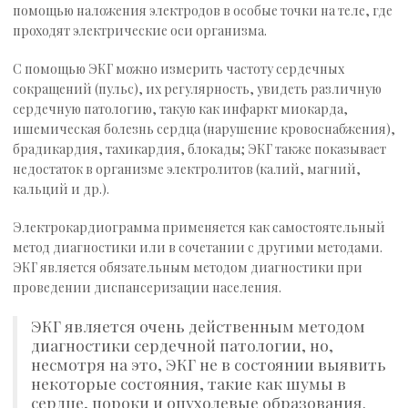
помощью наложения электродов в особые точки на теле, где
проходят электрические оси организма.
С помощью ЭКГ можно измерить частоту сердечных
сокращений (пульс), их регулярность, увидеть различную
сердечную патологию, такую как инфаркт миокарда,
ишемическая болезнь сердца (нарушение кровоснабжения),
брадикардия, тахикардия, блокады; ЭКГ также показывает
недостаток в организме электролитов (калий, магний,
кальций и др.).
Электрокардиограмма применяется как самостоятельный
метод диагностики или в сочетании с другими методами.
ЭКГ является обязательным методом диагностики при
проведении диспансеризации населения.
ЭКГ является очень действенным методом
диагностики сердечной патологии, но,
несмотря на это, ЭКГ не в состоянии выявить
некоторые состояния, такие как шумы в
сердце, пороки и опухолевые образования.