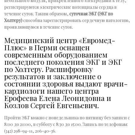
небольшого модуля, прикрепленного электродами к телу,
регистрируются электрические потенциалы сердца в
течение суток. Таким образом,
суточная ЭКГ (ЭКГ по
Холтеру)
способна зарегистрировать сердечную патологию,
проявляющуюся в течение суток.
Медицинский центр «Евромед-
Плюс» в Перми оснащен
современным оборудованием
последнего поколения ЭКГ и ЭКГ
по Холтеру. Расшифровку
результатов и заключение о
состоянии здоровья выдают врачи-
кардиологи нашего центра
Ерофеева Елена Леонидовна и
Козлов Сергей Евгеньевич.
Пройти ЭКГ можно с понедельника по пятницу без записи с
8:00 до 20:00, в субботу с 8:30 до 15:00. Запись по телефонам:
(342) 298-94-11, 206-40-36.