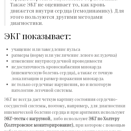
Также ЭКГ не оценивает то, как кровь
движется внутри сердца (гемодинамику). Для
этого пользуются другими методами
диагностики.
ЭКГ показывает:
учащение или замедление пульса
размеры (норму или увеличение левого желудочка)
изменение внутрисердечной проводимости
недостаточность кровоснабжения миокарда
(ишемическую болезнь сердца), а также ее точную
локализацию и размер поражения миокарда.
не только сердечные нарушения, но и некоторую
патологию легочной системы.
ЭКГ не всегда дает четкую картину состояния сердечно-
сосудистой системы, поэтому, например, для диагностики
ишемической болезни сердца и при аритмиях используют
ЭКГ-тесты с нагрузкой
, либо используют
ЭКГ по Холтеру
(Холтеровское мониторирование)
, при котором с помощью